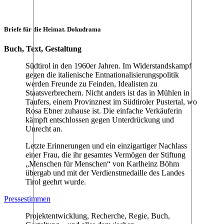
Briefe für die Heimat. Dokudrama
Buch, Text, Gestaltung
Südtirol in den 1960er Jahren. Im Widerstandskampf
gegen die italienische Entnationalisierungspolitik
werden Freunde zu Feinden, Idealisten zu
Staatsverbrechern. Nicht anders ist das in Mühlen in
Taufers, einem Provinznest im Südtiroler Pustertal, wo
Rosa Ebner zuhause ist. Die einfache Verkäuferin
kämpft entschlossen gegen Unterdrückung und
Unrecht an.
Letzte Erinnerungen und ein einzigartiger Nachlass
einer Frau, die ihr gesamtes Vermögen der Stiftung
„Menschen für Menschen“ von Karlheinz Böhm
übergab und mit der Verdienstmedaille des Landes
Tirol geehrt wurde.
Pressestimmen
Projektentwicklung, Recherche, Regie, Buch,