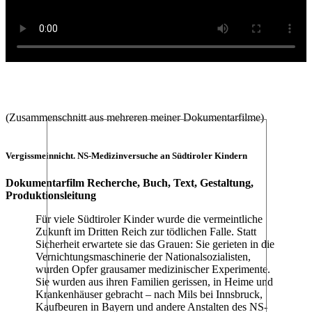
(Zusammenschnitt aus mehreren meiner Dokumentarfilme)
Vergissmeinnicht. NS-Medizinversuche an Südtiroler Kindern
Dokumentarfilm Recherche, Buch, Text, Gestaltung,
Produktionsleitung
Für viele Südtiroler Kinder wurde die vermeintliche
Zukunft im Dritten Reich zur tödlichen Falle. Statt
Sicherheit erwartete sie das Grauen: Sie gerieten in die
Vernichtungsmaschinerie der Nationalsozialisten,
wurden Opfer grausamer medizinischer Experimente.
Sie wurden aus ihren Familien gerissen, in Heime und
Krankenhäuser gebracht – nach Mils bei Innsbruck,
Kaufbeuren in Bayern und andere Anstalten des NS-