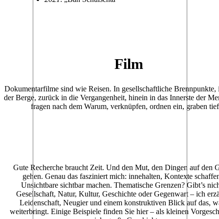
Film
Dokumentarfilme sind wie Reisen. In gesellschaftliche Brennpunkte, in
der Berge, zurück in die Vergangenheit, hinein in das Innerste der Me
fragen nach dem Warum, verknüpfen, ordnen ein, graben tief
Gute Recherche braucht Zeit. Und den Mut, den Dingen auf den 
gehen. Genau das fasziniert mich: innehalten, Kontexte schaffe
Unsichtbare sichtbar machen. Thematische Grenzen? Gibt’s nic
Gesellschaft, Natur, Kultur, Geschichte oder Gegenwart – ich erz
Leidenschaft, Neugier und einem konstruktiven Blick auf das, w
weiterbringt. Einige Beispiele finden Sie hier – als kleinen Vorges