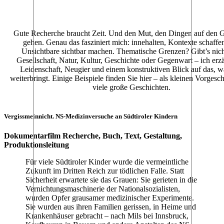
Gute Recherche braucht Zeit. Und den Mut, den Dingen auf den 
gehen. Genau das fasziniert mich: innehalten, Kontexte schaffe
Unsichtbare sichtbar machen. Thematische Grenzen? Gibt’s nic
Gesellschaft, Natur, Kultur, Geschichte oder Gegenwart – ich erz
Leidenschaft, Neugier und einem konstruktiven Blick auf das, w
weiterbringt. Einige Beispiele finden Sie hier – als kleinen Vorges
viele große Geschichten.
Vergissmeinnicht. NS-Medizinversuche an Südtiroler Kindern
Dokumentarfilm Recherche, Buch, Text, Gestaltung,
Produktionsleitung
Für viele Südtiroler Kinder wurde die vermeintliche
Zukunft im Dritten Reich zur tödlichen Falle. Statt
Sicherheit erwartete sie das Grauen: Sie gerieten in die
Vernichtungsmaschinerie der Nationalsozialisten,
wurden Opfer grausamer medizinischer Experimente.
Sie wurden aus ihren Familien gerissen, in Heime und
Krankenhäuser gebracht – nach Mils bei Innsbruck,