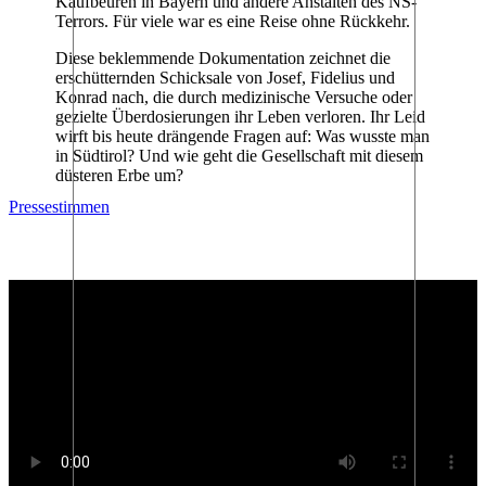
Kaufbeuren in Bayern und andere Anstalten des NS-
Terrors. Für viele war es eine Reise ohne Rückkehr.
Diese beklemmende Dokumentation zeichnet die
erschütternden Schicksale von Josef, Fidelius und
Konrad nach, die durch medizinische Versuche oder
gezielte Überdosierungen ihr Leben verloren. Ihr Leid
wirft bis heute drängende Fragen auf: Was wusste man
in Südtirol? Und wie geht die Gesellschaft mit diesem
düsteren Erbe um?
Pressestimmen