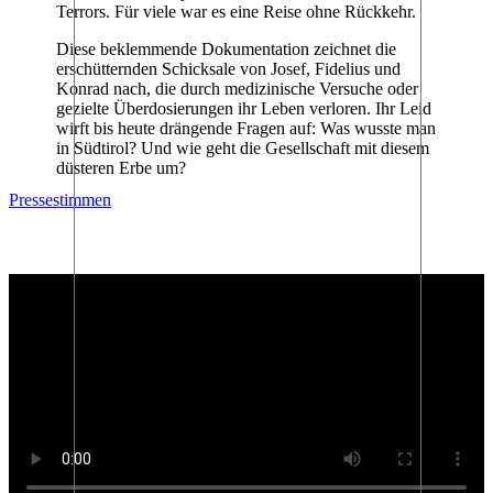
Terrors. Für viele war es eine Reise ohne Rückkehr.
Diese beklemmende Dokumentation zeichnet die
erschütternden Schicksale von Josef, Fidelius und
Konrad nach, die durch medizinische Versuche oder
gezielte Überdosierungen ihr Leben verloren. Ihr Leid
wirft bis heute drängende Fragen auf: Was wusste man
in Südtirol? Und wie geht die Gesellschaft mit diesem
düsteren Erbe um?
Pressestimmen