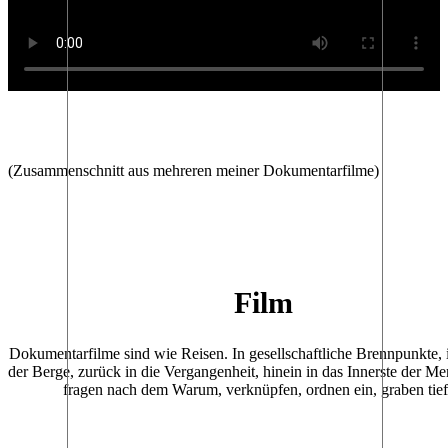
(Zusammenschnitt aus mehreren meiner Dokumentarfilme)
Film
Dokumentarfilme sind wie Reisen. In gesellschaftliche Brennpunkte, in
der Berge, zurück in die Vergangenheit, hinein in das Innerste der Me
fragen nach dem Warum, verknüpfen, ordnen ein, graben tief